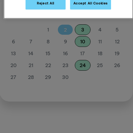
Reject All
Accept All Cookies
September 26
So
Mo
Di
Mi
Do
Fr
Sa
1
2
3
4
5
6
7
8
9
10
11
12
13
14
15
16
17
18
19
20
21
22
23
24
25
26
27
28
29
30