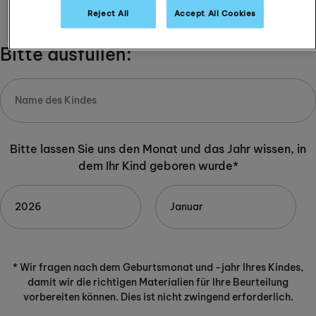
-
+
Reject All
Accept All Cookies
Bitte ausfüllen:
Bitte lassen Sie uns den Monat und das Jahr wissen, in
dem Ihr Kind geboren wurde*
* Wir fragen nach dem Geburtsmonat und -jahr Ihres Kindes,
damit wir die richtigen Materialien für Ihre Beurteilung
vorbereiten können. Dies ist nicht zwingend erforderlich.