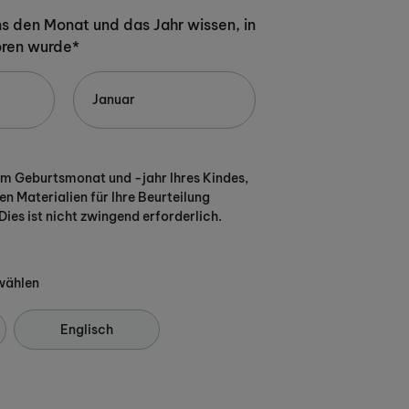
uns den Monat und das Jahr wissen, in
oren wurde*
em Geburtsmonat und -jahr Ihres Kindes,
en Materialien für Ihre Beurteilung
Dies ist nicht zwingend erforderlich.
wählen
Englisch