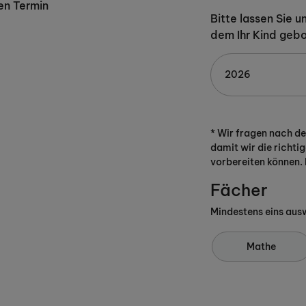
en Termin
Bitte lassen Sie 
dem Ihr Kind geb
* Wir fragen nach d
damit wir die richtig
vorbereiten können. 
Fächer
Mindestens eins aus
Mathe