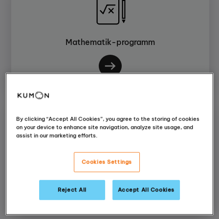
Mathematik-programm
By clicking “Accept All Cookies”, you agree to the storing of cookies
on your device to enhance site navigation, analyze site usage, and
assist in our marketing efforts.
Englisch-programm
Cookies Settings
Reject All
Accept All Cookies