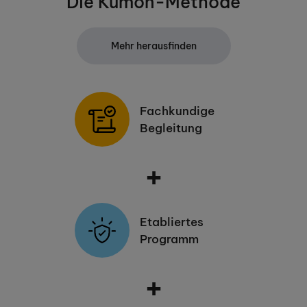
Die Kumon-Methode
Mehr herausfinden
Fachkundige
Begleitung
+
Etabliertes
Programm
+