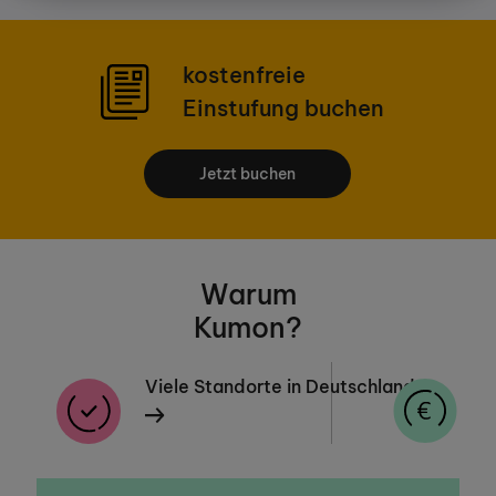
kostenfreie
Einstufung buchen
Jetzt buchen
Warum
Kumon?
Viele Standorte in Deutschland
a