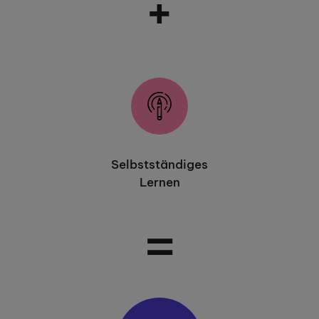
+
Selbstständiges
Lernen
=