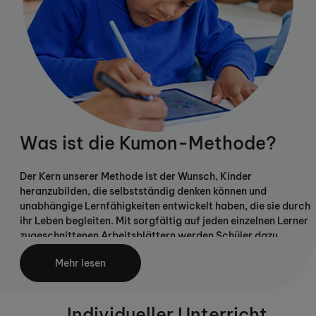
Was ist die Kumon-Methode?
Der Kern unserer Methode ist der Wunsch, Kinder
heranzubilden, die selbstständig denken können und
unabhängige Lernfähigkeiten entwickelt haben, die sie durch
ihr Leben begleiten. Mit sorgfältig auf jeden einzelnen Lerner
zugeschnittenen Arbeitsblättern werden Schüler dazu
geführt, ihr eigenes Können zu entdecken und so eine solide
Mehr lesen
Basis des selbstständigen Lernens zu erarbeiten.
Individueller Unterricht