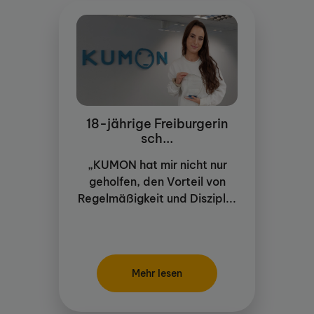
18-jährige Freiburgerin
sch...
„KUMON hat mir nicht nur
geholfen, den Vorteil von
Regelmäßigkeit und Diszipl...
Mehr lesen