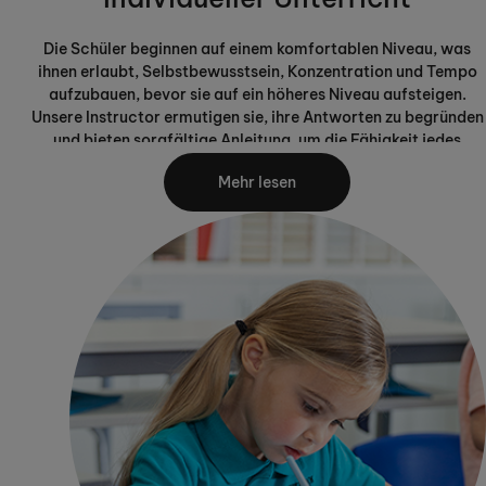
Die Schüler beginnen auf einem komfortablen Niveau, was
ihnen erlaubt, Selbstbewusstsein, Konzentration und Tempo
aufzubauen, bevor sie auf ein höheres Niveau aufsteigen.
Unsere Instructor ermutigen sie, ihre Antworten zu begründen
und bieten sorgfältige Anleitung, um die Fähigkeit jedes
Kindes, selbstständig zu lernen, zu fördern. Sie beobachten
Mehr lesen
jeden Schüler stets und passen das Lernniveau individuell an.