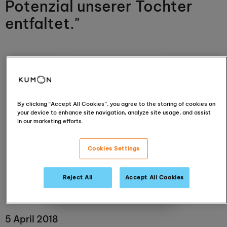
Potenzial unserer Tochter
entfaltet."
By clicking “Accept All Cookies”, you agree to the storing of cookies on
your device to enhance site navigation, analyze site usage, and assist
in our marketing efforts.
Pia Cordes
Cookies Settings
Baden-Baden-Zentrum
Reject All
Accept All Cookies
View centre
5 April 2018