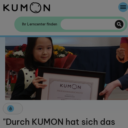
Willkommen bei Kumon
Ihr Lerncenter finden
Die Kumon-Methode
Die Geschichte von Kumon
"Durch KUMON hat sich das