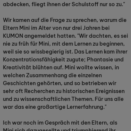
abdecken, fliegt ihnen der Schulstoff nur so zu."
Wir kamen auf die Frage zu sprechen, warum die
Eltern Mini im Alter von nur drei Jahren bei
KUMON angemeldet hatten. "Wir dachten, es sei
nie zu früh für Mini, mit dem Lernen zu beginnen,
weil sie so wissbegierig ist. Das Lernen kam ihrer
Konzentrationsfähigkeit zugute; Phantasie und
Kreativität blühten auf. Mini wollte wissen, in
welchen Zusammenhang die einzelnen
Geschichten gehörten, und so betrieben wir
sehr oft Recherchen zu historischen Ereignissen
und zu wissenschaftlichen Themen. Für uns alle
war das eine großartige Lernerfahrung."
Ich war noch im Gespräch mit den Eltern, als
Mini sich dazugesellte und triumphierend ihr