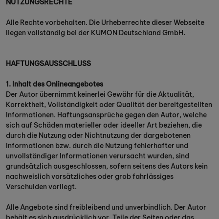
NUTZUNGSRECHTE
Alle Rechte vorbehalten. Die Urheberrechte dieser Webseite
liegen vollständig bei der KUMON Deutschland GmbH.
HAFTUNGSAUSSCHLUSS
1. Inhalt des Onlineangebotes
Der Autor übernimmt keinerlei Gewähr für die Aktualität,
Korrektheit, Vollständigkeit oder Qualität der bereitgestellten
Informationen. Haftungsansprüche gegen den Autor, welche
sich auf Schäden materieller oder ideeller Art beziehen, die
durch die Nutzung oder Nichtnutzung der dargebotenen
Informationen bzw. durch die Nutzung fehlerhafter und
unvollständiger Informationen verursacht wurden, sind
grundsätzlich ausgeschlossen, sofern seitens des Autors kein
nachweislich vorsätzliches oder grob fahrlässiges
Verschulden vorliegt.
Alle Angebote sind freibleibend und unverbindlich. Der Autor
behält es sich ausdrücklich vor, Teile der Seiten oder das