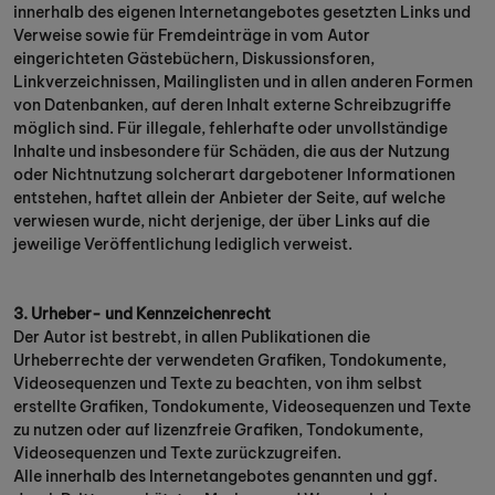
innerhalb des eigenen Internetangebotes gesetzten Links und
Verweise sowie für Fremdeinträge in vom Autor
eingerichteten Gästebüchern, Diskussionsforen,
Linkverzeichnissen, Mailinglisten und in allen anderen Formen
von Datenbanken, auf deren Inhalt externe Schreibzugriffe
möglich sind. Für illegale, fehlerhafte oder unvollständige
Inhalte und insbesondere für Schäden, die aus der Nutzung
oder Nichtnutzung solcherart dargebotener Informationen
entstehen, haftet allein der Anbieter der Seite, auf welche
verwiesen wurde, nicht derjenige, der über Links auf die
jeweilige Veröffentlichung lediglich verweist.
3. Urheber- und Kennzeichenrecht
Der Autor ist bestrebt, in allen Publikationen die
Urheberrechte der verwendeten Grafiken, Tondokumente,
Videosequenzen und Texte zu beachten, von ihm selbst
erstellte Grafiken, Tondokumente, Videosequenzen und Texte
zu nutzen oder auf lizenzfreie Grafiken, Tondokumente,
Videosequenzen und Texte zurückzugreifen.
Alle innerhalb des Internetangebotes genannten und ggf.