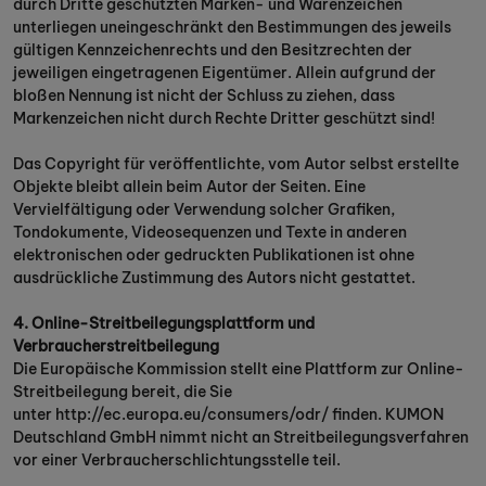
durch Dritte geschützten Marken- und Warenzeichen
unterliegen uneingeschränkt den Bestimmungen des jeweils
gültigen Kennzeichenrechts und den Besitzrechten der
jeweiligen eingetragenen Eigentümer. Allein aufgrund der
bloßen Nennung ist nicht der Schluss zu ziehen, dass
Markenzeichen nicht durch Rechte Dritter geschützt sind!
Das Copyright für veröffentlichte, vom Autor selbst erstellte
Objekte bleibt allein beim Autor der Seiten. Eine
Vervielfältigung oder Verwendung solcher Grafiken,
Tondokumente, Videosequenzen und Texte in anderen
elektronischen oder gedruckten Publikationen ist ohne
ausdrückliche Zustimmung des Autors nicht gestattet.
4. Online-Streitbeilegungsplattform und
Verbraucherstreitbeilegung
Die Europäische Kommission stellt eine Plattform zur Online-
Streitbeilegung bereit, die Sie
unter http://ec.europa.eu/consumers/odr/ finden. KUMON
Deutschland GmbH nimmt nicht an Streitbeilegungsverfahren
vor einer Verbraucherschlichtungsstelle teil.