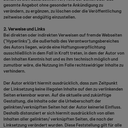
gesamte Angebot ohne gesonderte Ankündigung zu
verändern, zu ergänzen, zu löschen oder die Veröffentlichung
zeitweise oder endgültig einzustellen.
2. Verweise und Links
Bei direkten oder indirekten Verweisen auf fremde Webseiten
("Hyperlinks"), die außerhalb des Verantwortungsbereiches
des Autors liegen, würde eine Haftungsverpflichtung
ausschließlich in dem Fall in Kraft treten, in dem der Autor von
den Inhalten Kenntnis hat und es ihm technisch möglich und
zumutbar wäre, die Nutzung im Falle rechtswidriger Inhalte zu
verhindern.
Der Autor erklärt hiermit ausdrücklich, dass zum Zeitpunkt
der Linksetzung keine illegalen Inhalte auf den zu verlinkenden
Seiten erkennbar waren. Auf die aktuelle und zukünftige
Gestaltung, die Inhalte oder die Urheberschaft der
gelinkten/verknüpften Seiten hat der Autor keinerlei Einfluss.
Deshalb distanziert er sich hiermit ausdrücklich von allen
Inhalten aller gelinkten/ verknüpften Seiten, die nach der
Linksetzung verändert wurden. Diese Feststellung gilt für alle