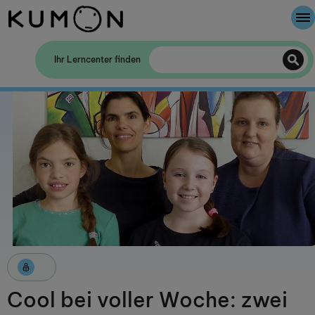
Willkommen bei Kumon
Ihr Lerncenter finden
Die Kumon-Methode
Die Geschichte von Kumon
Cool bei voller Woche: zwei