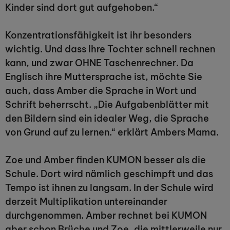
Kinder sind dort gut aufgehoben.“
Konzentrationsfähigkeit ist ihr besonders
wichtig. Und dass Ihre Tochter schnell rechnen
kann, und zwar OHNE Taschenrechner. Da
Englisch ihre Muttersprache ist, möchte Sie
auch, dass Amber die Sprache in Wort und
Schrift beherrscht. „Die Aufgabenblätter mit
den Bildern sind ein idealer Weg, die Sprache
von Grund auf zu lernen.“ erklärt Ambers Mama.
Zoe und Amber finden KUMON besser als die
Schule. Dort wird nämlich geschimpft und das
Tempo ist ihnen zu langsam. In der Schule wird
derzeit Multiplikation untereinander
durchgenommen. Amber rechnet bei KUMON
aber schon Brüche und Zoe, die mittlerweile nur