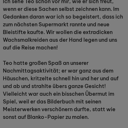
Ich sehe Teo schon vor mir, wie er sich freut,
wenn er diese Sachen selbst zeichnen kann. Im
Gedanken daran war ich so begeistert, dass ich
zum nächsten Supermarkt rannte und neue
Bleistifte kaufte. Wir wollen die extradicken
Wachsmalkreiden aus der Hand legen und uns
auf die Reise machen!
Teo hatte großen Spaß an unserer
Nachmittagsaktivität; er war ganz aus dem
Häuschen, kritzelte schnell hin und her und auf
und ab und strahlte übers ganze Gesicht!
Vielleicht war auch ein bisschen Übermut im
Spiel, weil er das Bilderbuch mit seinen
Meisterwerken verschönern durfte, statt wie
sonst auf Blanko-Papier zu malen.