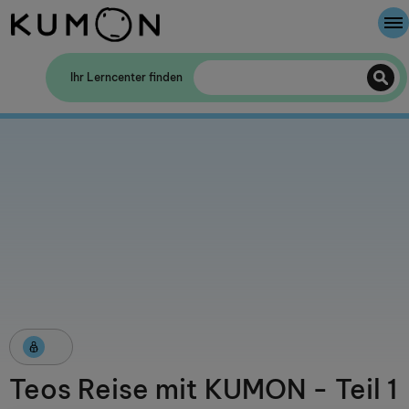
Willkommen bei Kumon
Ihr Lerncenter finden
Die Kumon-Methode
Die Geschichte von Kumon
Teos Reise mit KUMON - Teil 1