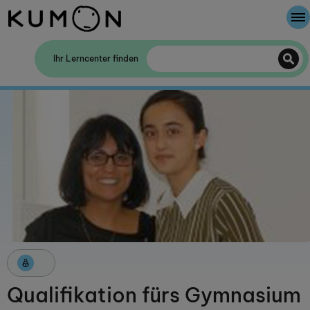
Willkommen bei Kumon
Ihr Lerncenter finden
Die Kumon-Methode
Die Geschichte von Kumon
Qualifikation fürs Gymnasium