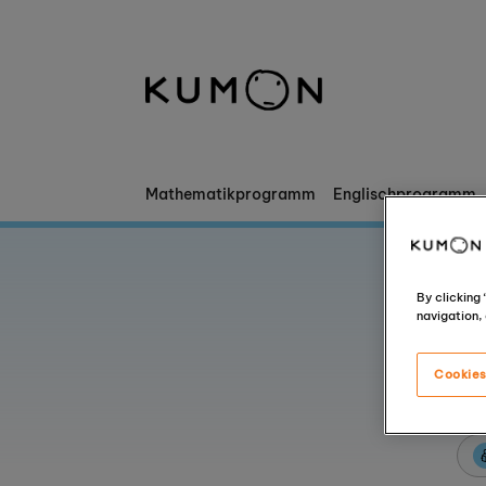
Willkommen bei Kumon
Die Kumon-Methode
Die Geschichte von Kumon
Mathematikprogramm
Englischprogramm
By clicking
navigation, 
Cookies