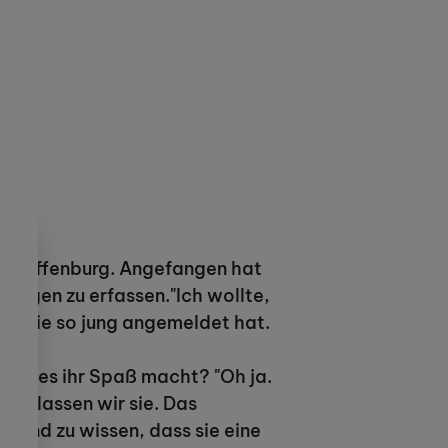
 Aschaffenburg. Angefangen hat
engen zu erfassen."Ich wollte,
m er sie so jung angemeldet hat.
." Ob es ihr Spaß macht? "Oh ja.
t, lassen wir sie. Das
higend zu wissen, dass sie eine