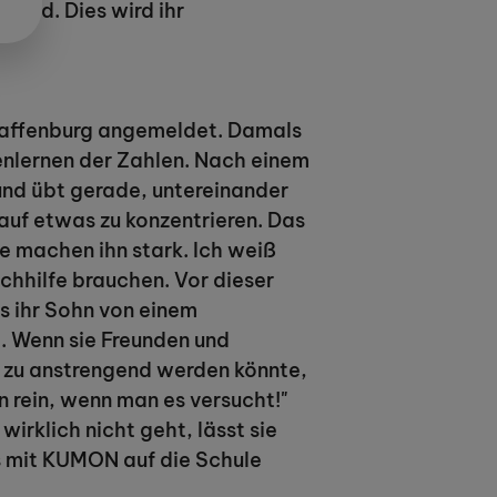
wird. Dies wird ihr
chaffenburg angemeldet. Damals
enlernen der Zahlen. Nach einem
 und übt gerade, untereinander
 auf etwas zu konzentrieren. Das
se machen ihn stark. Ich weiß
chhilfe brauchen. Vor dieser
s ihr Sohn von einem
t. Wenn sie Freunden und
en zu anstrengend werden könnte,
 rein, wenn man es versucht!"
irklich nicht geht, lässt sie
ls mit KUMON auf die Schule