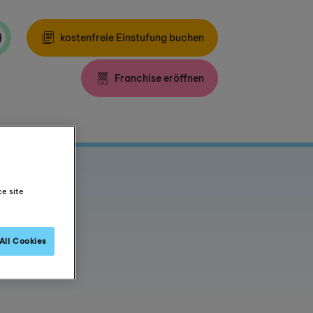
kostenfreie Einstufung buchen
Franchise eröffnen
ce site
All Cookies