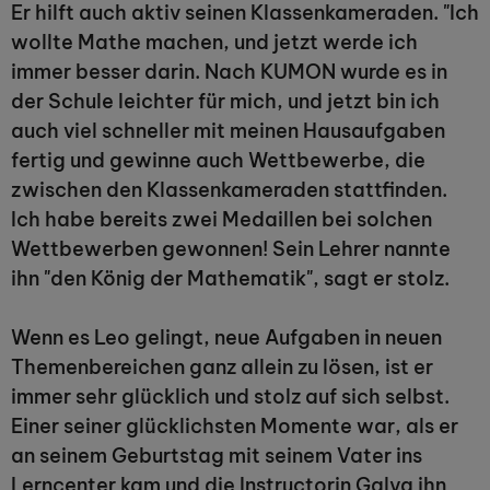
Er hilft auch aktiv seinen Klassenkameraden. "Ich
wollte Mathe machen, und jetzt werde ich
immer besser darin. Nach KUMON wurde es in
der Schule leichter für mich, und jetzt bin ich
auch viel schneller mit meinen Hausaufgaben
fertig und gewinne auch Wettbewerbe, die
zwischen den Klassenkameraden stattfinden.
Ich habe bereits zwei Medaillen bei solchen
Wettbewerben gewonnen! Sein Lehrer nannte
ihn "den König der Mathematik", sagt er stolz.
Wenn es Leo gelingt, neue Aufgaben in neuen
Themenbereichen ganz allein zu lösen, ist er
immer sehr glücklich und stolz auf sich selbst.
Einer seiner glücklichsten Momente war, als er
an seinem Geburtstag mit seinem Vater ins
Lerncenter kam und die Instructorin Galya ihn