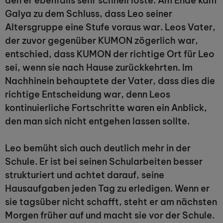
den er ebenfalls sehr schnell löste. Am Ende kam
Galya zu dem Schluss, dass Leo seiner
Altersgruppe eine Stufe voraus war. Leos Vater,
der zuvor gegenüber KUMON zögerlich war,
entschied, dass KUMON der richtige Ort für Leo
sei, wenn sie nach Hause zurückkehrten. Im
Nachhinein behauptete der Vater, dass dies die
richtige Entscheidung war, denn Leos
kontinuierliche Fortschritte waren ein Anblick,
den man sich nicht entgehen lassen sollte.
Leo bemüht sich auch deutlich mehr in der
Schule. Er ist bei seinen Schularbeiten besser
strukturiert und achtet darauf, seine
Hausaufgaben jeden Tag zu erledigen. Wenn er
sie tagsüber nicht schafft, steht er am nächsten
Morgen früher auf und macht sie vor der Schule.