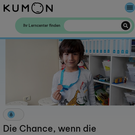
Willkommen bei Kumon
Ihr Lerncenter finden
Die Kumon-Methode
Die Geschichte von Kumon
Die Chance, wenn die