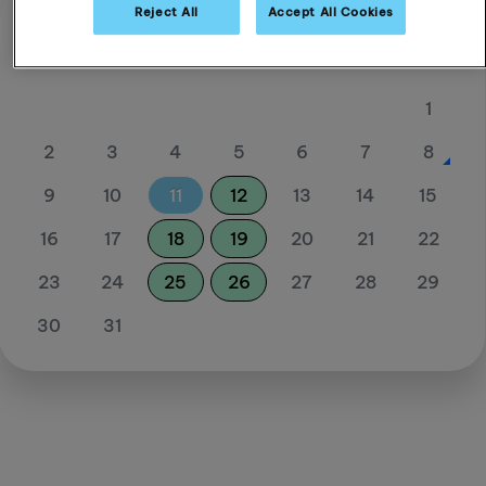
Reject All
Accept All Cookies
August 26
So
Mo
Di
Mi
Do
Fr
Sa
1
2
3
4
5
6
7
8
9
10
11
12
13
14
15
16
17
18
19
20
21
22
23
24
25
26
27
28
29
30
31