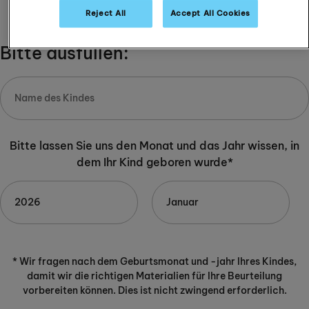
-
+
Reject All
Accept All Cookies
Bitte ausfüllen:
Bitte lassen Sie uns den Monat und das Jahr wissen, in
dem Ihr Kind geboren wurde*
* Wir fragen nach dem Geburtsmonat und -jahr Ihres Kindes,
damit wir die richtigen Materialien für Ihre Beurteilung
vorbereiten können. Dies ist nicht zwingend erforderlich.