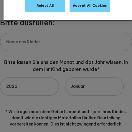
-
+
Reject All
Accept All Cookies
Bitte ausfüllen:
Bitte lassen Sie uns den Monat und das Jahr wissen, in
dem Ihr Kind geboren wurde*
* Wir fragen nach dem Geburtsmonat und -jahr Ihres Kindes,
damit wir die richtigen Materialien für Ihre Beurteilung
vorbereiten können. Dies ist nicht zwingend erforderlich.