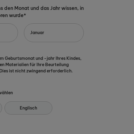
uns den Monat und das Jahr wissen, in
oren wurde*
em Geburtsmonat und -jahr Ihres Kindes,
en Materialien für Ihre Beurteilung
Dies ist nicht zwingend erforderlich.
wählen
Englisch