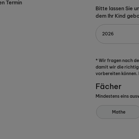
en Termin
Bitte lassen Sie 
dem Ihr Kind geb
* Wir fragen nach d
damit wir die richtig
vorbereiten können. 
Fächer
Mindestens eins aus
Mathe