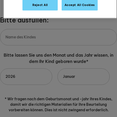
-
+
Reject All
Accept All Cookies
Bitte ausfüllen:
Bitte lassen Sie uns den Monat und das Jahr wissen, in
dem Ihr Kind geboren wurde*
* Wir fragen nach dem Geburtsmonat und -jahr Ihres Kindes,
damit wir die richtigen Materialien für Ihre Beurteilung
vorbereiten können. Dies ist nicht zwingend erforderlich.