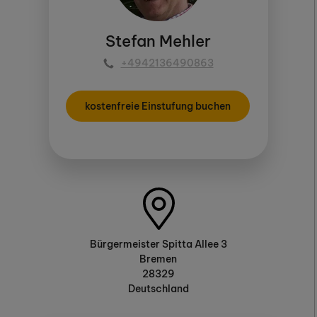
Stefan Mehler
+4942136490863
kostenfreie Einstufung buchen
Bürgermeister Spitta Allee 3
Bremen
28329
Deutschland