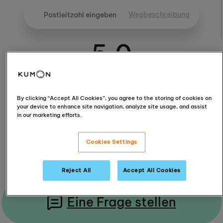
Wegbeschreibung
5.0
By clicking “Accept All Cookies”, you agree to the storing of cookies on
5.0 / 5 (6 Reviews)
your device to enhance site navigation, analyze site usage, and assist
in our marketing efforts.
Reviews lesen
Cookies Settings
Reject All
Accept All Cookies
Eine Frage stellen