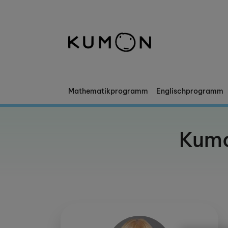
Willkommen bei Kumon
Die Kumon-Methode
Die Geschichte von Kumon
Mathematikprogramm
Englischprogramm
Kumo