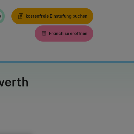
kostenfreie Einstufung buchen
Franchise eröffnen
werth