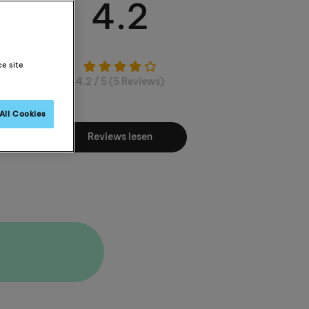
4.2
ce site
4.2 / 5 (5 Reviews)
All Cookies
Reviews lesen