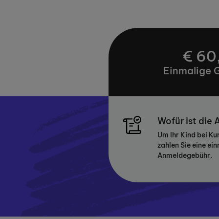
€ 60
Einmalige 
Wofür ist die
Um Ihr Kind bei K
zahlen Sie eine ei
Anmeldegebühr.