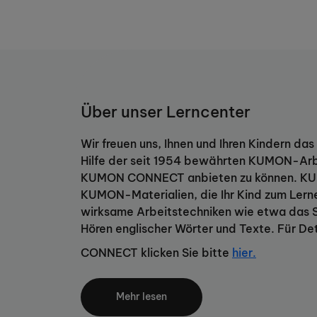
Über unser Lerncenter
Wir freuen uns, Ihnen und Ihren Kindern d
Hilfe der seit 1954 bewährten KUMON-Arbe
KUMON CONNECT anbieten zu können. KU
KUMON-Materialien, die Ihr Kind zum Lerne
wirksame Arbeitstechniken wie etwa das S
Hören englischer Wörter und Texte. Für D
CONNECT klicken Sie bitte
hier.
KUMON ist mehr als Nachhilfe.
Mehr lesen
KUMON bietet nachhaltige Lernerfolge und 