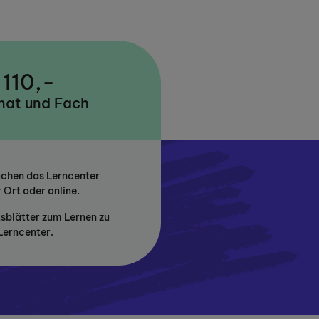
 110,-
nat und Fach
uchen das Lerncenter
 Ort oder online.
tsblätter zum Lernen zu
Lerncenter.