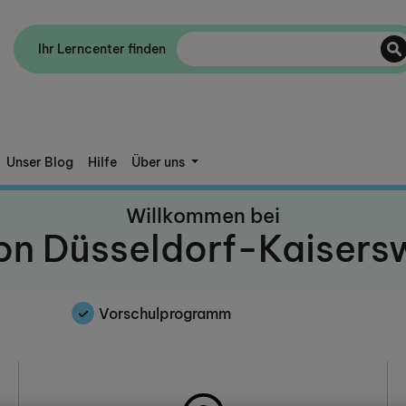
Ihr Lerncenter finden
Unser Blog
Hilfe
Über uns
Willkommen bei
n Düsseldorf-Kaisers
Vorschulprogramm