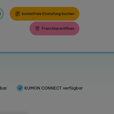
kostenfreie Einstufung buchen
Franchise eröffnen
gbar
KUMON CONNECT verfügbar