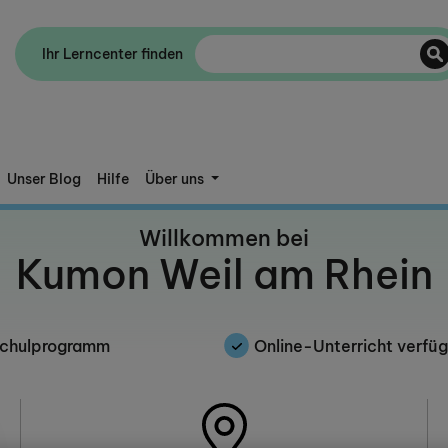
Ihr Lerncenter finden
Unser Blog
Hilfe
Über uns
Willkommen bei
Kumon Weil am Rhein
schulprogramm
Online-Unterricht verfü