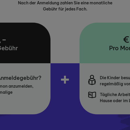
Nach der Anmeldung zahlen Sie eine monatliche
Gebühr für jedes Fach.
,-
€
Gebühr
Pro Mo
+
 Anmeldegebühr?
Die Kinder bes
regelmäßig vor
umon anzumelden,
nmalige
Tägliche Arbei
Hause oder im 