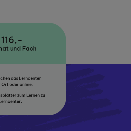
 116,-
nat und Fach
uchen das Lerncenter
 Ort oder online.
tsblätter zum Lernen zu
Lerncenter.