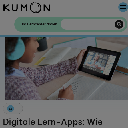
Willkommen bei Kumon
Ihr Lerncenter finden
Die Kumon-Methode
Die Geschichte von Kumon
Digitale Lern-Apps: Wie