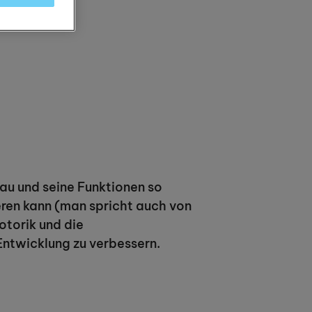
bau und seine Funktionen so
eren kann (man spricht auch von
otorik und die
Entwicklung zu verbessern.