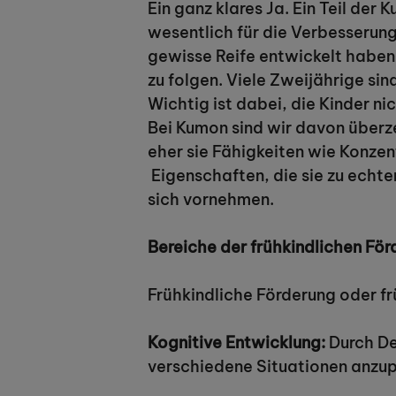
Ein ganz klares Ja. Ein Teil de
wesentlich für die Verbesserung 
gewisse Reife entwickelt haben 
zu folgen. Viele Zweijährige sin
Wichtig ist dabei, die Kinder ni
Bei Kumon sind wir davon überze
eher sie Fähigkeiten wie Konze
Eigenschaften, die sie zu echten
sich vornehmen.
Bereiche der frühkindlichen Fö
Frühkindliche Förderung oder frü
Kognitive Entwicklung:
Durch Den
verschiedene Situationen anzu