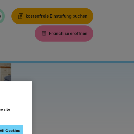
kostenfreie Einstufung buchen
Franchise eröffnen
ce site
All Cookies