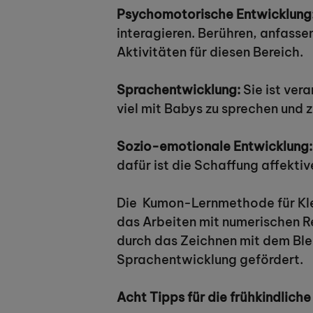
Psychomotorische Entwicklung
interagieren. Berühren, anfass
Aktivitäten für diesen Bereich.
Sprachentwicklung:
Sie ist ver
viel mit Babys zu sprechen und z
Sozio-emotionale Entwicklung:
dafür ist die Schaffung affekti
Die Kumon-Lernmethode für Klein
das Arbeiten mit numerischen R
durch das Zeichnen mit dem Blei
Sprachentwicklung gefördert.
Acht Tipps für die frühkindliche