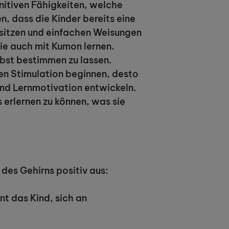
nitiven Fähigkeiten, welche
n, dass die Kinder bereits eine
u sitzen und einfachen Weisungen
sie auch mit Kumon lernen.
lbst bestimmen zu lassen.
ven Stimulation beginnen, desto
und Lernmotivation entwickeln.
s erlernen zu können, was sie
 des Gehirns positiv aus:
nt das Kind, sich an