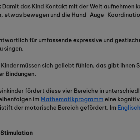
:
Damit das Kind Kontakt mit der Welt aufnehmen k
en, etwas bewegen und die Hand-Auge-Koordination
antwortlich für umfassende expressive und gestische
u singen.
Kinder müssen sich geliebt fühlen, das gibt ihnen 
ver Bindungen.
kinder fördert diese vier Bereiche in unterschiedli
eihenfolgen im
Mathematikprogramm
eine kogniti
stift der motorische Bereich gefördert. Im
Englis
 Stimulation