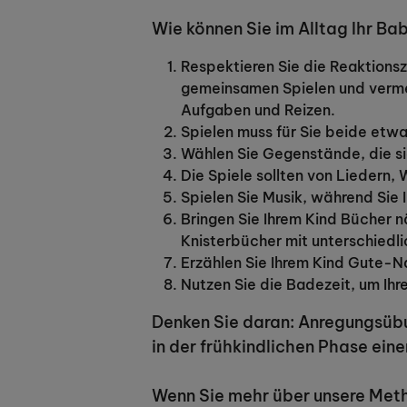
Wie können Sie im Alltag Ihr B
Respektieren Sie die Reaktionsz
gemeinsamen Spielen und vermeid
Aufgaben und Reizen.
Spielen muss für Sie beide etw
Wählen Sie Gegenstände, die s
Die Spiele sollten von Liedern,
Spielen Sie Musik, während Sie 
Bringen Sie Ihrem Kind Bücher 
Knisterbücher mit unterschiedl
Erzählen Sie Ihrem Kind Gute-
Nutzen Sie die Badezeit, um Ihr
Denken Sie daran: Anregungsübu
in der frühkindlichen Phase ei
Wenn Sie mehr über unsere Meth