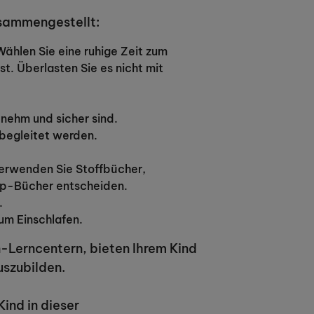
usammengestellt:
Wählen Sie eine ruhige Zeit zum
t. Überlasten Sie es nicht mit
nehm und sicher sind.
 begleitet werden.
verwenden Sie Stoffbücher,
-up-Bücher entscheiden.
.
um Einschlafen.
-Lerncentern, bieten Ihrem Kind
uszubilden.
ind in dieser