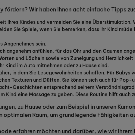
aby fördern? Wir haben Ihnen acht einfache Tipps z
eit Ihres Kindes und vermeiden Sie eine Überstimulation. 
en Sie Spiele, wenn Sie bemerken, dass Ihr Kind müde is
as Angenehmes sein.
ich angenehm anfühlen, für das Ohr und den Gaumen ange
 Worten und Lächeln sowie von Zuneigung und Herzlichkeit
Ihr Kind im Auto mitnehmen oder zu Hause sind.
näher, in dem Sie Lesegewohnheiten schaffen. Für Babys 
ichen Texturen und Düften. Sie können sich auch für Pop
Nacht-Geschichten entsprechend seinem Verständnisgrad
em Kind eine Massage zu geben. Diese Routine hilft auch z
ngen, zu Hause oder zum Beispiel in unseren Kumon
nen optimalen Raum, um grundlegende Fähigkeiten a
ode erfahren möchten und darüber, wie wir Ihrem K